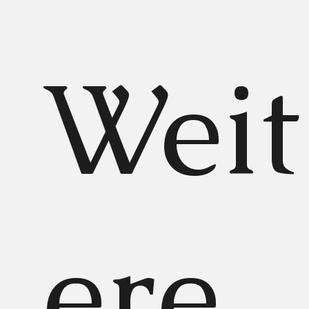
Weit
ere