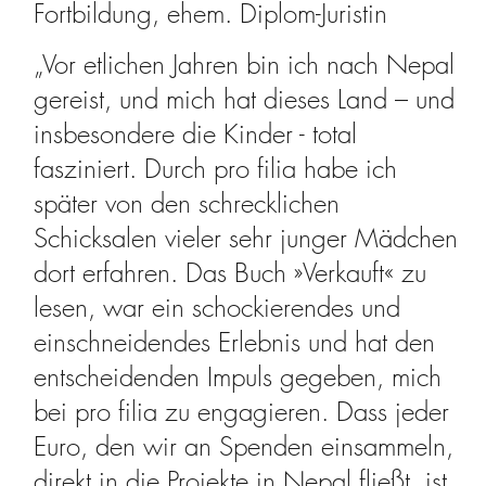
Fortbildung, ehem. Diplom-Juristin
„Vor etlichen Jahren bin ich nach Nepal
gereist, und mich hat dieses Land – und
insbesondere die Kinder - total
fasziniert. Durch pro filia habe ich
später von den schrecklichen
Schicksalen vieler sehr junger Mädchen
dort erfahren. Das Buch »Verkauft« zu
lesen, war ein schockierendes und
einschneidendes Erlebnis und hat den
entscheidenden Impuls gegeben, mich
bei pro filia zu engagieren. Dass jeder
Euro, den wir an Spenden einsammeln,
direkt in die Projekte in Nepal fließt, ist