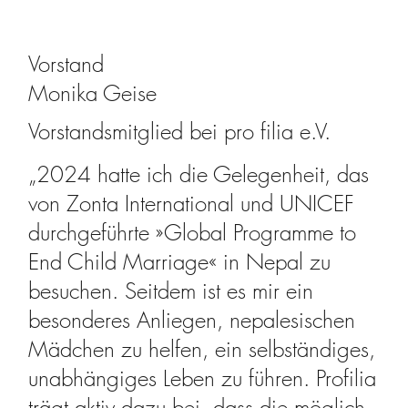
Vorstand
Monika Geise
Vorstandsmitglied bei pro filia e.V.
„2024 hatte ich die Gelegenheit, das
von Zonta International und UNICEF
durchgeführte »Global Programme to
End Child Marriage« in Nepal zu
besuchen. Seitdem ist es mir ein
besonderes Anliegen, nepalesischen
Mädchen zu helfen, ein selbständiges,
unabhängiges Leben zu führen. Profilia
trägt aktiv dazu bei, dass die möglich