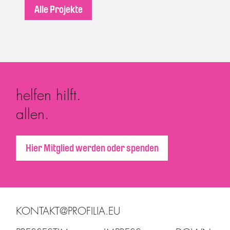
Alle Projekte
helfen hilft.
allen.
Hier Mitglied werden oder spenden
KONTAKT@PROFILIA.EU