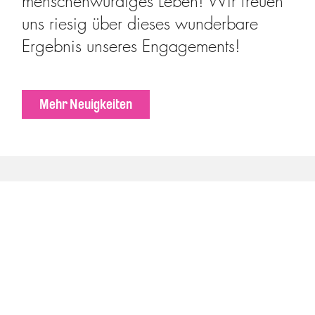
menschenwürdiges Leben! Wir freuen
uns riesig über dieses wunderbare
Ergebnis unseres Engagements!
Mehr Neuigkeiten
helfen hilft.
allen.
Hier Mitglied werden oder spenden